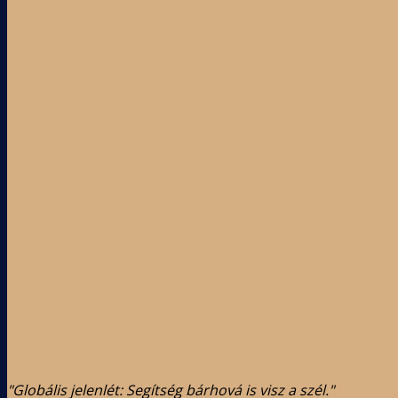
"Globális jelenlét: Segítség bárhová is visz a szél."