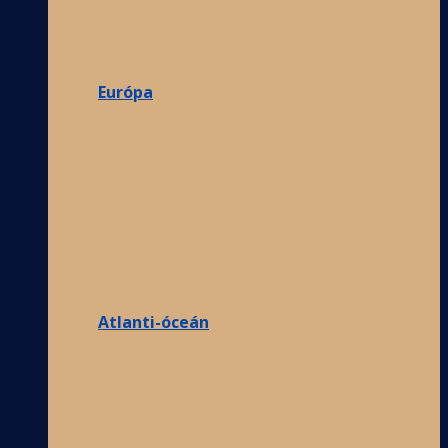
Európa
Atlanti-óceán