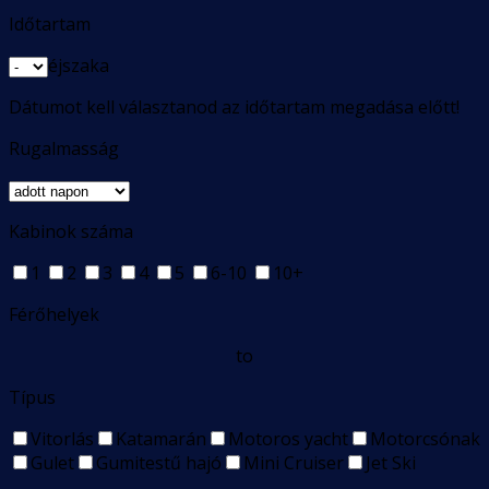
Időtartam
éjszaka
Dátumot kell választanod az időtartam megadása előtt!
Rugalmasság
Kabinok száma
1
2
3
4
5
6-10
10+
Férőhelyek
to
Típus
Vitorlás
Katamarán
Motoros yacht
Motorcsónak
Gulet
Gumitestű hajó
Mini Cruiser
Jet Ski