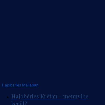
Hajóbérlés Maliaban
Hajóbérlés Krétán - mennyibe
kerül?