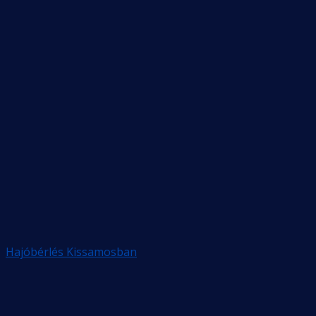
Hajóbérlés Kissamosban