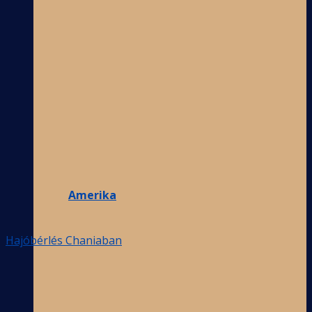
Amerika
Hajóbérlés Chaniaban