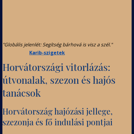
"Globális jelenlét: Segítség bárhová is visz a szél."
Karib-szigetek
Horvátországi vitorlázás:
útvonalak, szezon és hajós
tanácsok
Horvátország hajózási jellege,
szezonja és fő indulási pontjai