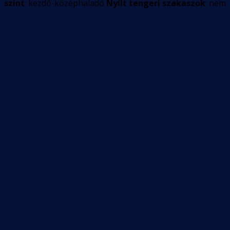
szint
: kezdő-középhaladó
Nyílt tengeri szakaszok
: nem