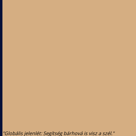
"Globális jelenlét: Segítség bárhová is visz a szél."