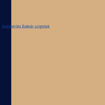
Hajóbérlés Baleár-szigetek