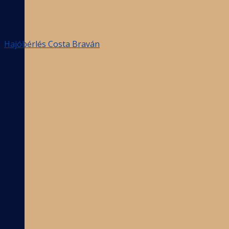
Hajóbérlés Costa Braván