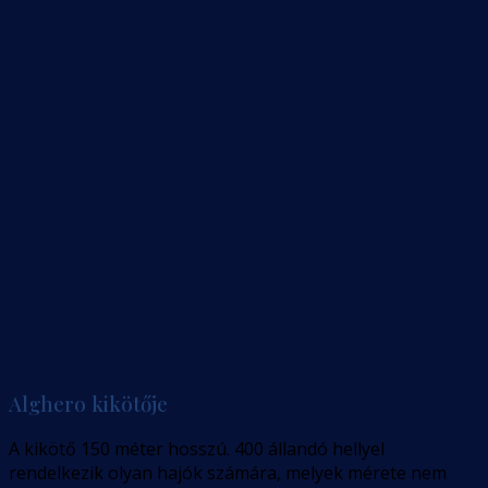
Alghero kikötője
A kikötő 150 méter hosszú. 400 állandó hellyel
rendelkezik olyan hajók számára, melyek mérete nem