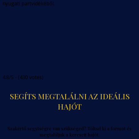
nyugati partvidékéből.
4.8/5 - (430 votes)
SEGÍTS MEGTALÁLNI AZ IDEÁLIS
HAJÓT
Szakértő segytségre van szükséged? Töltsd ki a formot és
megtaláljuk a keresett hajót.