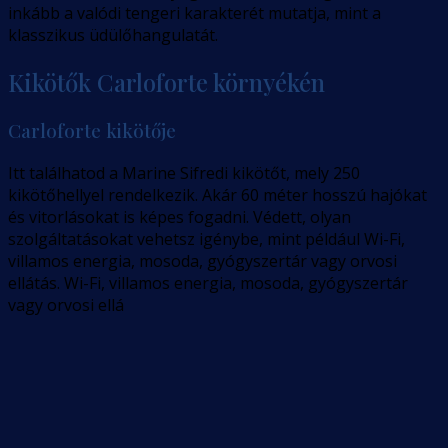
inkább a valódi tengeri karakterét mutatja, mint a
klasszikus üdülőhangulatát.
Kikötők Carloforte környékén
Carloforte kikötője
Itt találhatod a Marine Sifredi kikötőt, mely 250
kikötőhellyel rendelkezik. Akár 60 méter hosszú hajókat
és vitorlásokat is képes fogadni. Védett, olyan
szolgáltatásokat vehetsz igénybe, mint például Wi-Fi,
villamos energia, mosoda, gyógyszertár vagy orvosi
ellátás. Wi-Fi, villamos energia, mosoda, gyógyszertár
vagy orvosi ellá