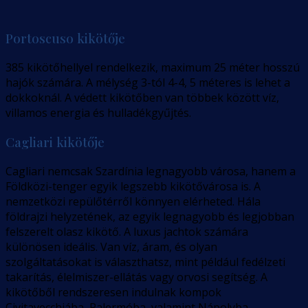
Portoscuso kikötője
385 kikötőhellyel rendelkezik, maximum 25 méter hosszú
hajók számára. A mélység 3-tól 4-4, 5 méteres is lehet a
dokkoknál. A védett kikötőben van többek között víz,
villamos energia és hulladékgyűjtés.
Cagliari kikötője
Cagliari nemcsak Szardínia legnagyobb városa, hanem a
Földközi-tenger egyik legszebb kikötővárosa is. A
nemzetközi repülőtérről könnyen elérheted. Hála
földrajzi helyzetének, az egyik legnagyobb és legjobban
felszerelt olasz kikötő. A luxus jachtok számára
különösen ideális. Van víz, áram, és olyan
szolgáltatásokat is választhatsz, mint például fedélzeti
takarítás, élelmiszer-ellátás vagy orvosi segítség. A
kikötőből rendszeresen indulnak kompok
Civitavecchiába, Palermóba, valamint Nápolyba.