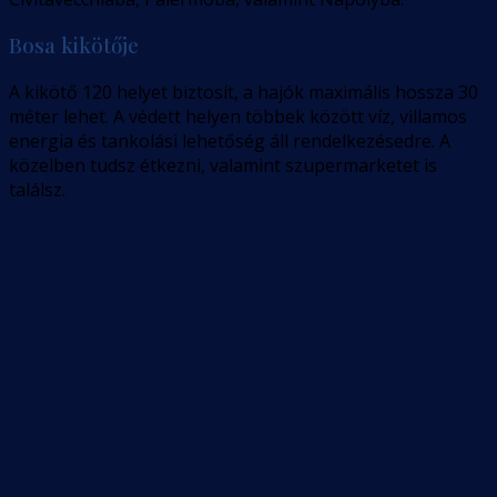
Bosa kikötője
A kikötő 120 helyet biztosít, a hajók maximális hossza 30
méter lehet. A védett helyen többek között víz, villamos
energia és tankolási lehetőség áll rendelkezésedre. A
közelben tudsz étkezni, valamint szupermarketet is
találsz.