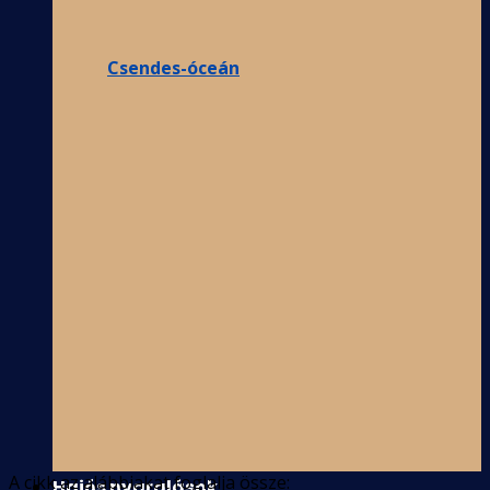
Csendes-óceán
A cikk az alábbiakat foglalja össze:
Hajós nyaralások