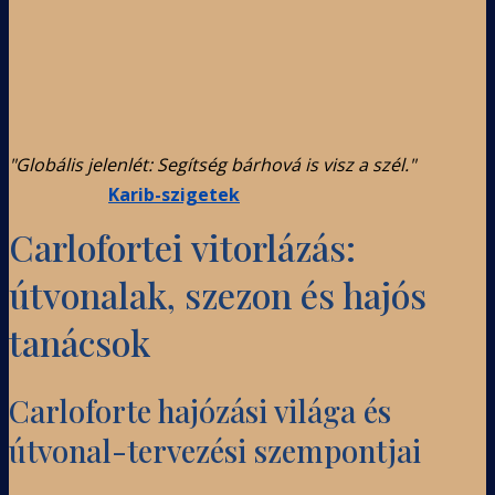
"Globális jelenlét: Segítség bárhová is visz a szél."
Karib-szigetek
Carlofortei vitorlázás:
útvonalak, szezon és hajós
tanácsok
Carloforte hajózási világa és
útvonal-tervezési szempontjai