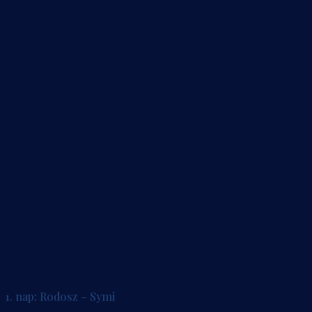
1. nap: Rodosz – Symi