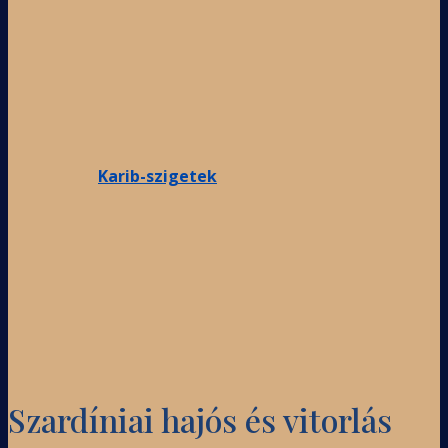
Karib-szigetek
Szardíniai hajós és vitorlás