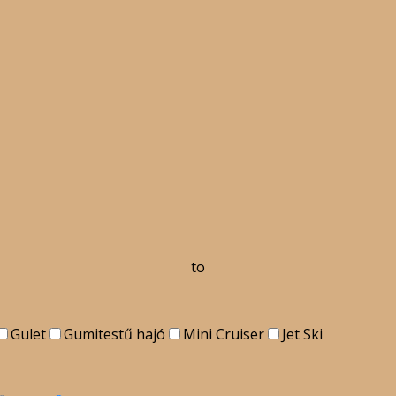
to
Gulet
Gumitestű hajó
Mini Cruiser
Jet Ski