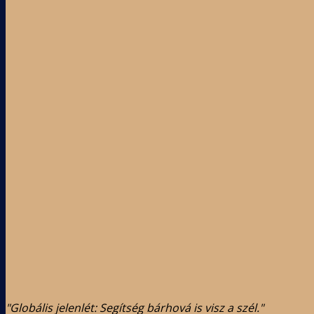
"Globális jelenlét: Segítség bárhová is visz a szél."