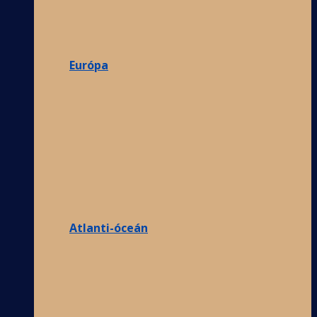
Európa
Atlanti-óceán