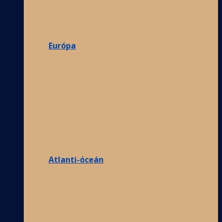
Európa
Atlanti-óceán