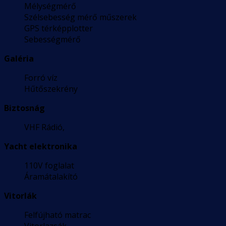
Mélységmérő
Szélsebesség mérő műszerek
GPS térképplotter
Sebességmérő
Galéria
Forró víz
Hűtőszekrény
Biztosnág
VHF Rádió,
Yacht elektronika
110V foglalat
Áramátalakító
Vitorlák
Felfújható matrac