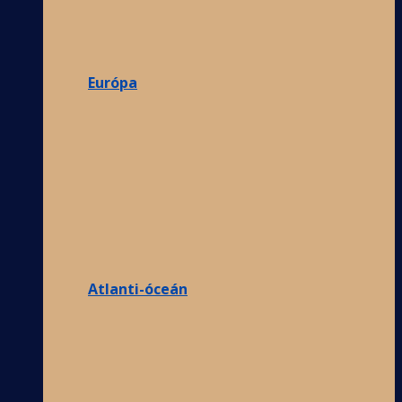
Európa
Atlanti-óceán