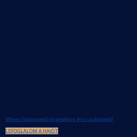
Milyen hajóvezetői engedélyre lesz szükséged?
LEFOGLALOM A HAJÓT