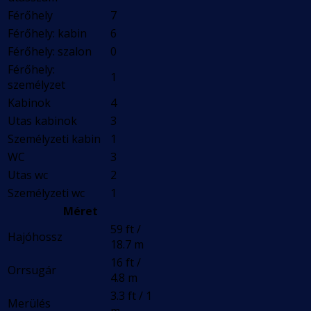
Férőhely
7
Férőhely: kabin
6
Férőhely: szalon
0
Férőhely:
1
személyzet
Kabinok
4
Utas kabinok
3
Személyzeti kabin
1
WC
3
Utas wc
2
Személyzeti wc
1
Méret
59 ft /
Hajóhossz
18.7 m
16 ft /
Orrsugár
4.8 m
3.3 ft / 1
Merülés