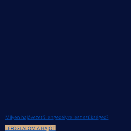
Milyen hajóvezetői engedélyre lesz szükséged?
LEFOGLALOM A HAJÓT