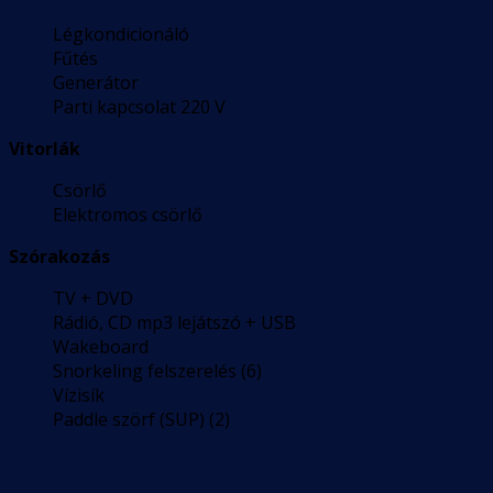
Légkondicionáló
Fűtés
Generátor
Parti kapcsolat 220 V
Vitorlák
Csörlő
Elektromos csörlő
Szórakozás
TV + DVD
Rádió, CD mp3 lejátszó + USB
Wakeboard
Snorkeling felszerelés (6)
Vízisík
Paddle szörf (SUP) (2)