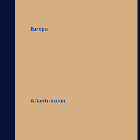
Európa
Atlanti-óceán