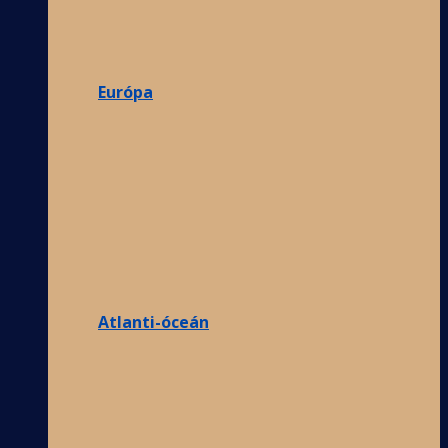
Európa
Atlanti-óceán