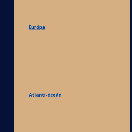
Európa
Atlanti-óceán