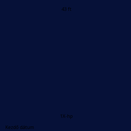
43 ft
1X-hp
Kezdő dátum