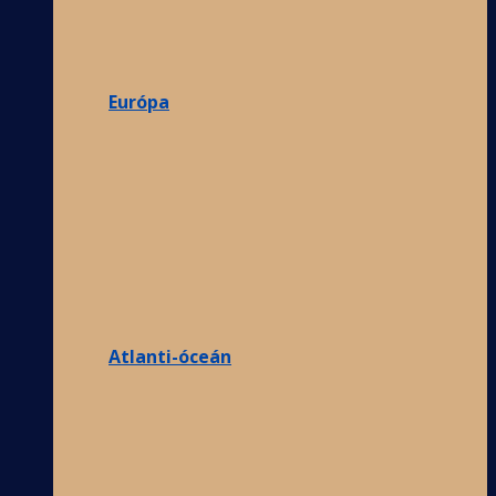
Európa
Atlanti-óceán