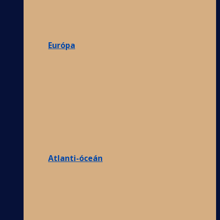
Európa
Atlanti-óceán