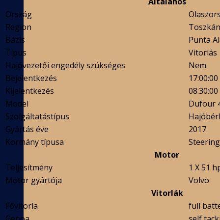
Általános
Ország
Olaszor
Region
Toszká
Bázis
Punta Al
Típus
Vitorlás
Hajóvezetői engedély szükséges
Nem
Bejelentkezés
17:00:00
Kijelentkezés
08:30:00
Model
Dufour 4
Szolgáltatástípus
Hajóbérl
Gyártás éve
2017
Kormány típusa
Steerin
Motor
Teljesítmény
1 X 51 h
Motor gyártója
Volvo
Vitorlák
Fővitorla
full batt
Genoa
self tack