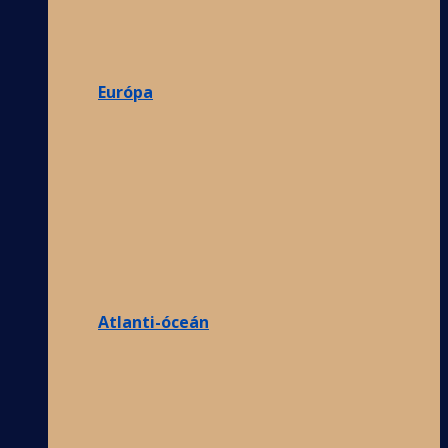
Európa
Atlanti-óceán