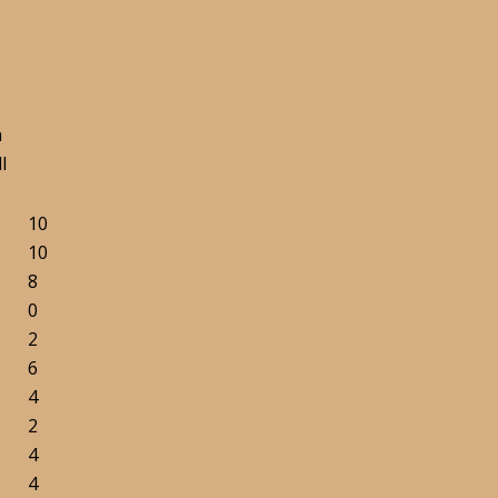
n
l
10
10
8
0
2
6
4
2
4
4