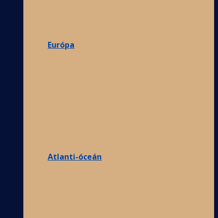
Európa
Atlanti-óceán