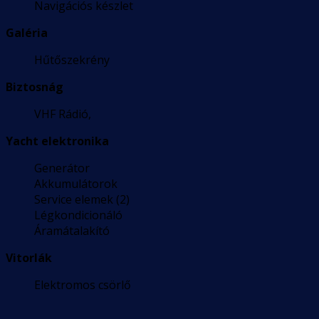
Navigációs készlet
Galéria
Hűtőszekrény
Biztosnág
VHF Rádió,
Yacht elektronika
Generátor
Akkumulátorok
Service elemek (2)
Légkondicionáló
Áramátalakító
Vitorlák
Elektromos csörlő