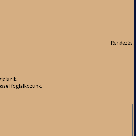
Rendezés:
jelenik.
éssel foglalkozunk,