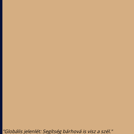
"Globális jelenlét: Segítség bárhová is visz a szél."