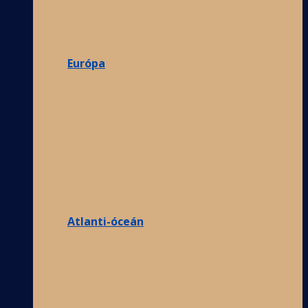
Európa
Atlanti-óceán