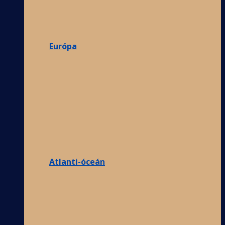
Európa
Atlanti-óceán