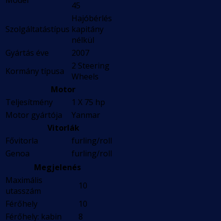
Model
45
Hajóbérlés
Szolgáltatástípus
kapitány
nélkül
Gyártás éve
2007
2 Steering
Kormány típusa
Wheels
Motor
Teljesítmény
1 X 75 hp
Motor gyártója
Yanmar
Vitorlák
Fővitorla
furling/roll
Genoa
furling/roll
Megjelenés
Maximális
10
utasszám
Férőhely
10
Férőhely: kabin
8