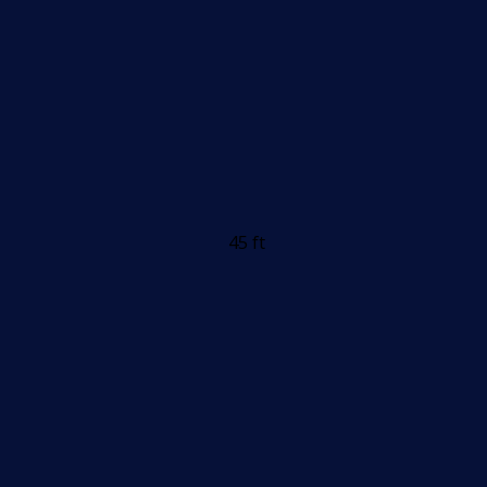
45 ft