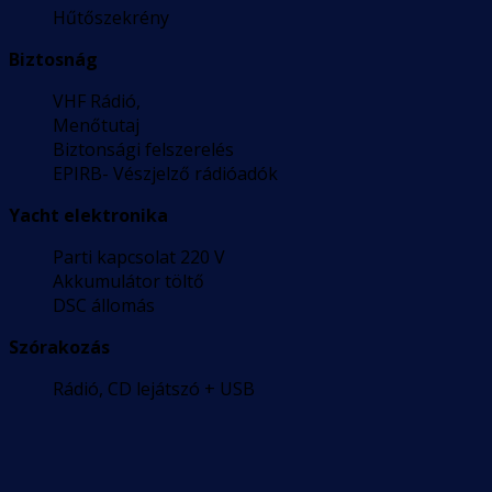
Hűtőszekrény
Biztosnág
VHF Rádió,
Menőtutaj
Biztonsági felszerelés
EPIRB- Vészjelző rádióadók
Yacht elektronika
Parti kapcsolat 220 V
Akkumulátor töltő
DSC állomás
Szórakozás
Rádió, CD lejátszó + USB