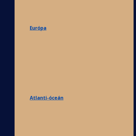
Európa
Atlanti-óceán