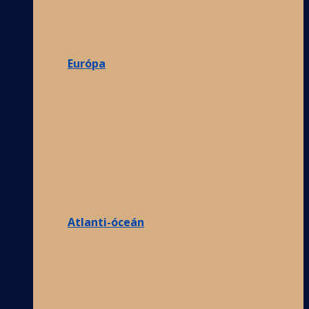
Európa
Atlanti-óceán