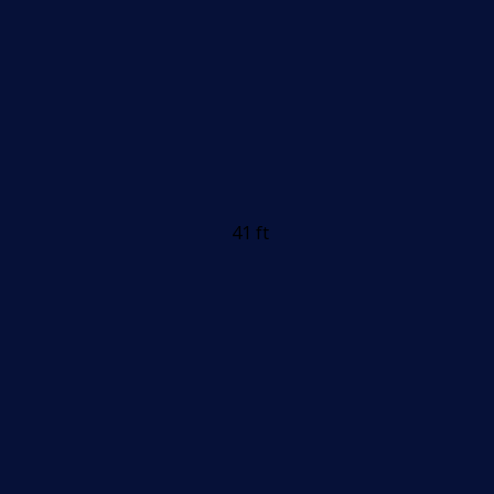
41 ft