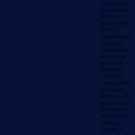
costs during
the charter:
port and
marina fees,
jet ski,
national park
entrances,
custom fees
and charter
licenses if
chartered
outside of
Croatia, food
and drink
options, and
anything else
that guests
might need
while on
charter. A