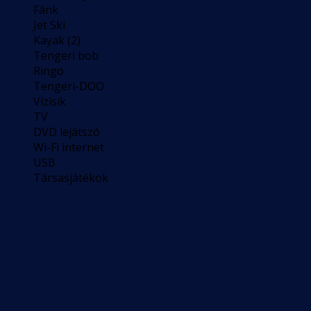
Fánk
Jet Ski
Kayak (2)
Tengeri bob
Ringo
Tengeri-DOO
Vízisík
TV
DVD lejátszó
Wi-Fi internet
USB
Társasjátékok