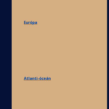
Európa
Atlanti-óceán