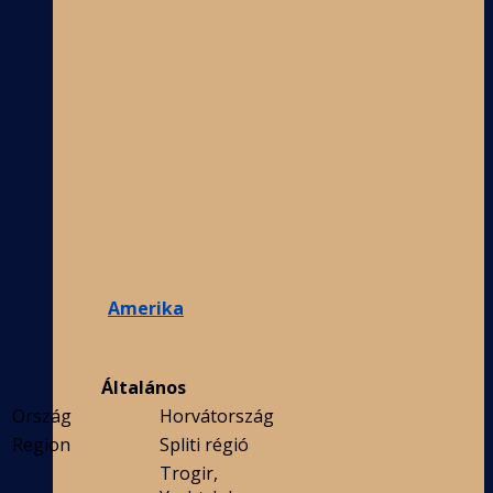
Amerika
Általános
Ország
Horvátország
Region
Spliti régió
Trogir,