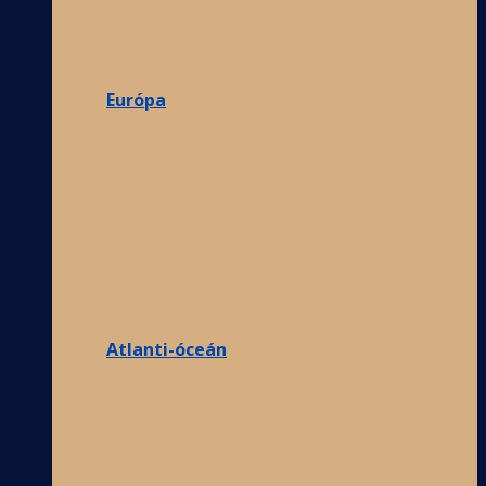
Európa
Atlanti-óceán