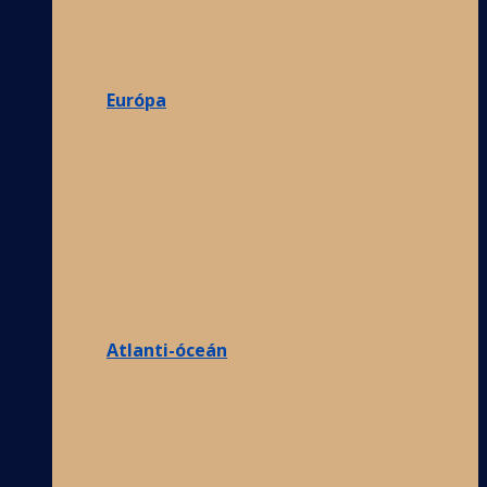
Európa
Atlanti-óceán