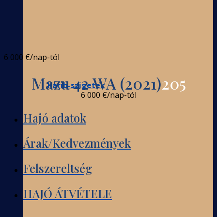
6 000 €
/nap-tól
Mazu 42 WA (2021)
205
Karib-szigetek
6 000 €
/nap-tól
Hajó adatok
Árak/Kedvezmények
Felszereltség
HAJÓ ÁTVÉTELE