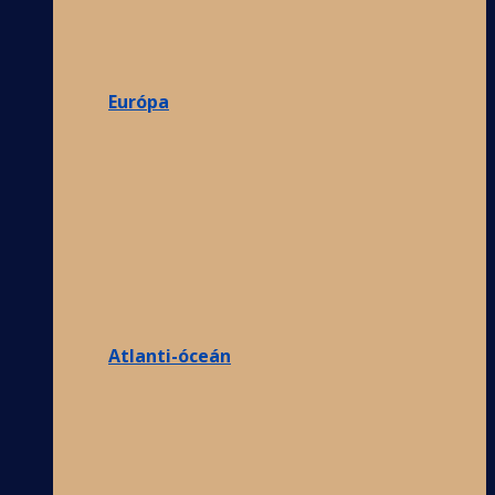
Európa
Atlanti-óceán