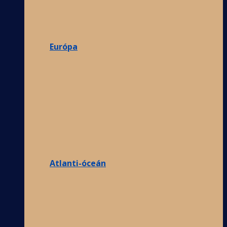
Európa
Atlanti-óceán