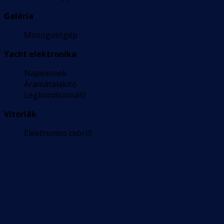
Galéria
Mosogatógép
Yacht elektronika
Napelemek
Áramátalakító
Légkondicionáló
Vitorlák
Elektromos csörlő