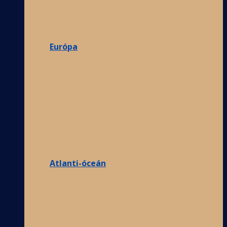
Európa
Atlanti-óceán