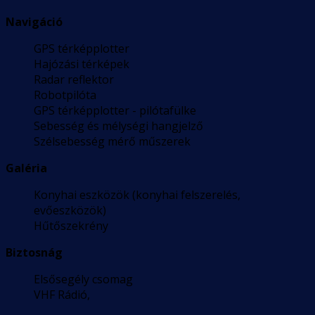
Navigáció
GPS térképplotter
Hajózási térképek
Radar reflektor
Robotpilóta
GPS térképplotter - pilótafülke
Sebesség és mélységi hangjelző
Szélsebesség mérő műszerek
Galéria
Konyhai eszközök (konyhai felszerelés,
evőeszközök)
Hűtőszekrény
Biztosnág
Elsősegély csomag
VHF Rádió,