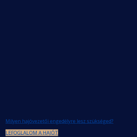
Milyen hajóvezetői engedélyre lesz szükséged?
LEFOGLALOM A HAJÓT