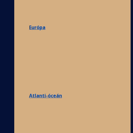
Európa
Atlanti-óceán