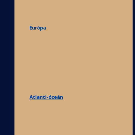
Európa
Atlanti-óceán