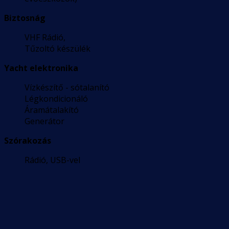
Biztosnág
VHF Rádió,
Tűzoltó készülék
Yacht elektronika
Vízkészítő - sótalanító
Légkondicionáló
Áramátalakító
Generátor
Szórakozás
Rádió, USB-vel