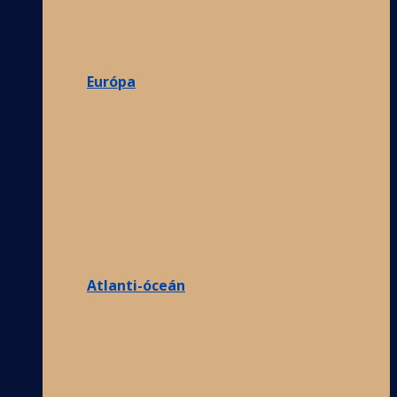
Európa
Atlanti-óceán