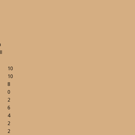
n
ll
10
10
8
0
2
6
4
2
2