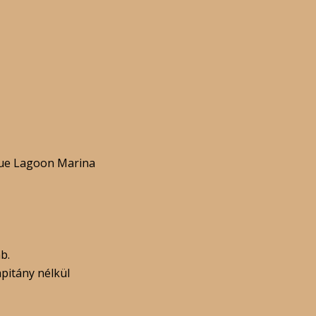
Blue Lagoon Marina
ab.
pitány nélkül