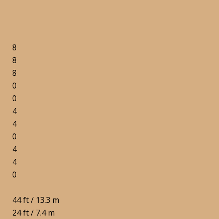
8
8
8
0
0
4
4
0
4
4
0
44 ft / 13.3 m
24 ft / 7.4 m