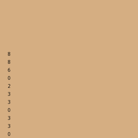
8
8
6
0
2
3
3
0
3
3
0