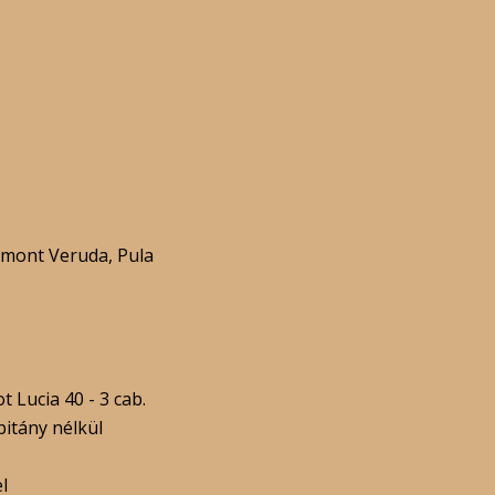
mont Veruda, Pula
t Lucia 40 - 3 cab.
pitány nélkül
l