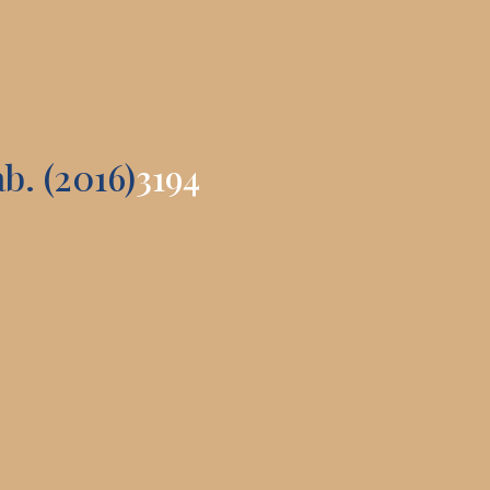
b. (2016)
3194