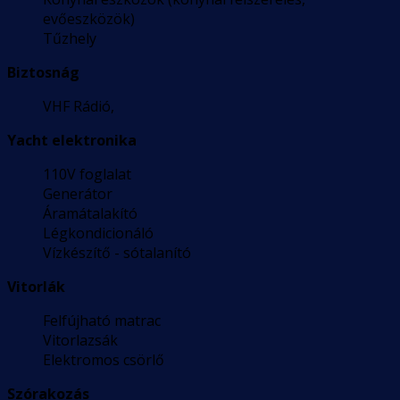
evőeszközök)
Tűzhely
Biztosnág
VHF Rádió,
Yacht elektronika
110V foglalat
Generátor
Áramátalakító
Légkondicionáló
Vízkészítő - sótalanító
Vitorlák
Felfújható matrac
Vitorlazsák
Elektromos csörlő
Szórakozás