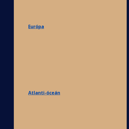
Európa
Atlanti-óceán