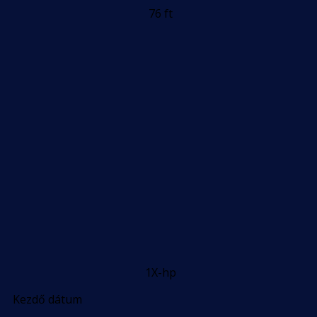
76 ft
1X-hp
Kezdő dátum