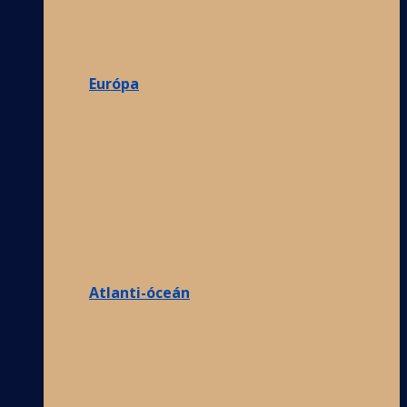
Európa
Atlanti-óceán