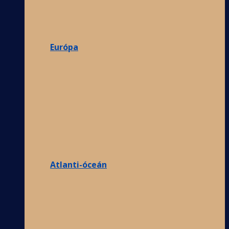
Európa
Atlanti-óceán