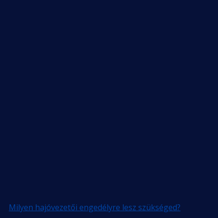
Milyen hajóvezetői engedélyre lesz szükséged?