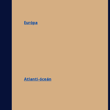
Európa
Atlanti-óceán