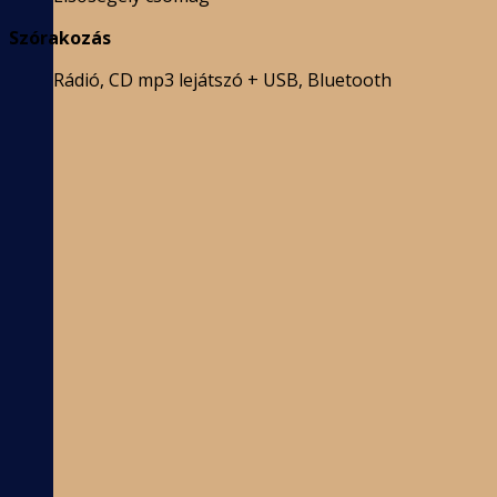
Szórakozás
Rádió, CD mp3 lejátszó + USB, Bluetooth