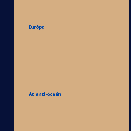
Európa
Atlanti-óceán