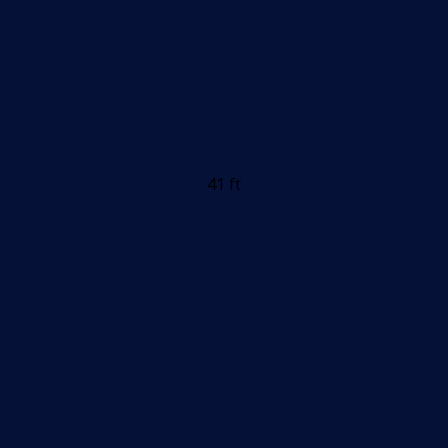
41 ft