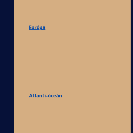
Európa
Atlanti-óceán