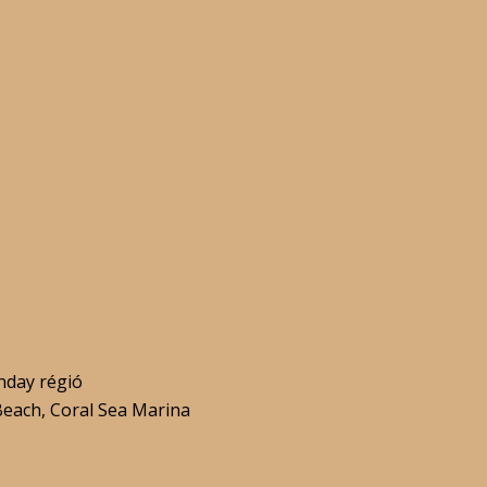
nday régió
Beach, Coral Sea Marina